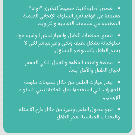
قصص أصلية كتبت خصيصاً لتطبيق “توتة”
معتمدة على قواعد تعزيز السلوك الإيجابي العلمية
المعتمدة في فلسفتنا النفسية والتربوية.
تتحدى معتقدات الطفل وانحيازاته غير الواعية حول
سلوكياته بشكل لطيف وذكي وغير مباشر لكي لا
يشعر الطفل بأنه موضع التساؤل.
ممتعة وتعتمد الفكاهة والخيال الذكي المحفز
لخيال الطفل والأهل أيضاً.
تبني مهارات الطفل من خلال تلميحات ملهمة
للمهارات التي استخدمها بطل الحكاية لتبني السلوك
الإيجابي.
تتبع فضول الطفل وتثيره من خلال طرح الأسئلة
والتحديات المناسبة لعمر الطفل.