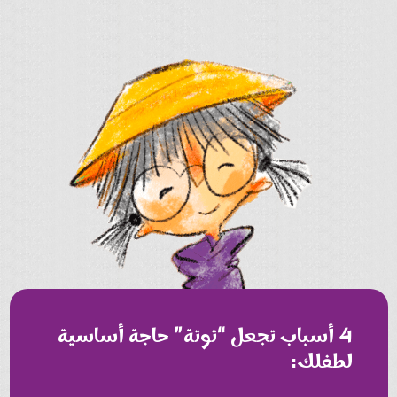
4 أسباب تجعل “توتة” حاجة أساسية
لطفلك: