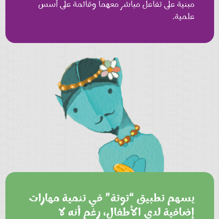
مبنية على تفاعل مباشر معهما وقائمة على أسس
علمية.
يسهم تطبيق “توتة” في تنمية مهارات
إضافية لدى الأطفال، رغم أنه لا