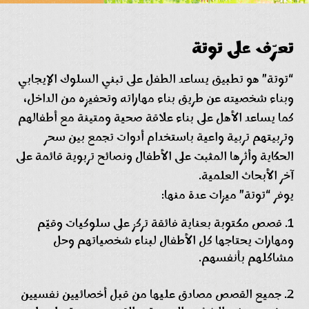
تعرّف على توتة
“توتة” هو تطبيق يساعد الطفل على تبني السلوك الإيجابي
وبناء شخصيته عن طريق بناء مهاراته وتحفيزه من الداخل،
كما يساعد الأهل على بناء علاقة صحية ومتينة مع أطفالهم
وتربيتهم تربية واعية باستخدام أدوات تجمع بين سحر
الحكاية وأثرها المثبت على الأطفال ونصائح تربوية قائمة على
آخر الأبحاث العلمية.
يوفر “توتة” ميزات عدة منها:
قصص مكتوبة بعناية فائقة تركز على سلوكيات وقيّم
ومهارات يحتاجها كل الأطفال لبناء شخصياتهم وحل
مشاكلهم بأنفسهم.
جميع القصص مصادق عليها من قبل أخصائيين نفسيين