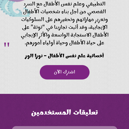
التطبيقي وعلم نفس الأطفال مع السرد
القصصي من أجل بناء شخصيات الأطفال
وتعزيز مهاراتهم وتحفيزهم على السلوكيات
الإيجابية، وقد أثبت تجاربنا في “توتة” على
الأطفال الاستجابة الواسعة والأثر الإيجابي
على حياة الأطفال وحياة أولياء أمورهم.
أخصائية علم نفس الأطفال – نورا الور
اشترك الآن
تعليقات المستخدمين