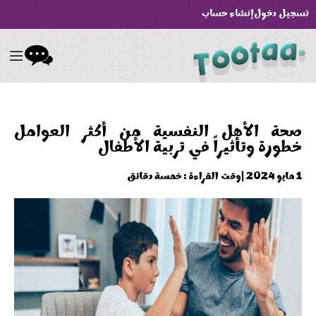
تسجيل دخول
إنشاء حساب
صحة الأهل النفسية من أكثر العوامل
خطورة وتأثيراً في تربية الأطفال
1 مايو 2024 |
وقت القراءة : خمسة دقائق